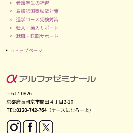
看護学生の補習
看護師国家試験対策
進学コース受験対策
転入・編入サポート
就職・転職サポート
⌂トップページ
〒617-0826
京都府長岡京市開田４丁目2-10
TEL:
0120-742-764
（ナースになろーよ）