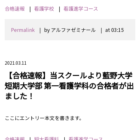
合格速報
看護学校
看護進学コース
Permalink
by アルファゼミナール
at 03:15
2021.03.11
【合格速報】当スクールより藍野大学
短期大学部 第一看護学科の合格者が出
ました！
ここにエントリー本文を書きます。
合格速報
短大看護科
看護進学コース