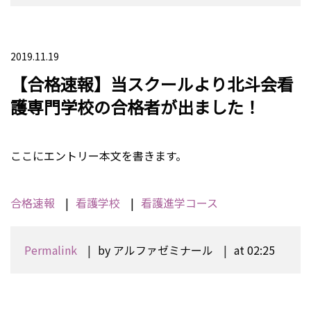
2019.11.19
【合格速報】当スクールより北斗会看
護専門学校の合格者が出ました！
ここにエントリー本文を書きます。
合格速報
看護学校
看護進学コース
Permalink
by アルファゼミナール
at 02:25