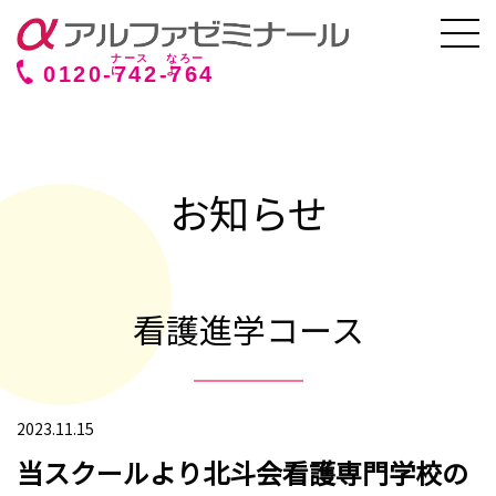
0120-
742
-
764
お知らせ
看護進学コース
2023.11.15
当スクールより北斗会看護専門学校の