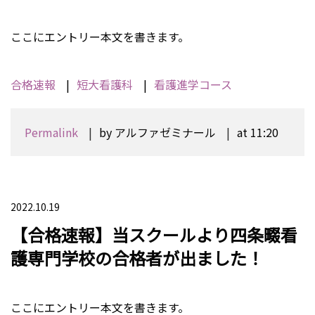
ここにエントリー本文を書きます。
合格速報
短大看護科
看護進学コース
Permalink
by アルファゼミナール
at 11:20
2022.10.19
【合格速報】当スクールより四条畷看
護専門学校の合格者が出ました！
ここにエントリー本文を書きます。