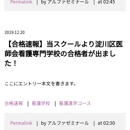
Permalink
by アルファゼミナール
at 02:45
2019.12.20
【合格速報】当スクールより淀川区医
師会看護専門学校の合格者が出まし
た！
ここにエントリー本文を書きます。
合格速報
看護学校
看護進学コース
Permalink
by アルファゼミナール
at 02:30