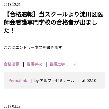
2018.12.21
【合格速報】当スクールより淀川区医
師会看護専門学校の合格者が出まし
た！
ここにエントリー本文を書きます。
合格速報
看護学校
看護進学コース
Permalink
by アルファゼミナール
at 02:10
2017.02.17