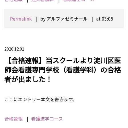
Permalink
by アルファゼミナール
at 03:05
2020.12.01
【合格速報】当スクールより淀川区医
師会看護専門学校（看護学科）の合格
者が出ました！
ここにエントリー本文を書きます。
合格速報
看護進学コース