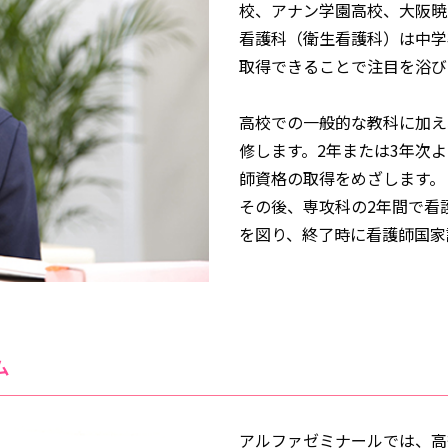
校、アナン学園高校、大阪暁
看護科
（衛生看護科）は中学
取得できることで注目を浴び
高校での一般的な教科に加え
修します。2年または3年次
師資格の取得をめざします。
その後、専攻科の2年間で看
を図り、終了時に看護師国家
ム
アルファゼミナールでは、高