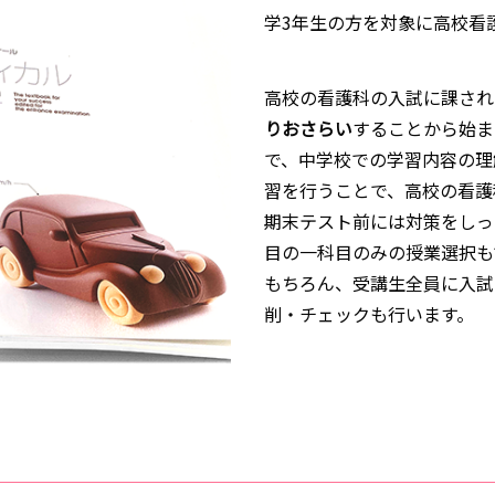
学3年生の方を対象に高校看
高校の看護科の入試に課され
りおさらい
することから始ま
で、中学校での学習内容の理
習を行うことで、高校の看護
期末テスト前には対策をしっ
目の一科目のみの授業選択も
もちろん、受講生全員に入試
削・チェックも行います。