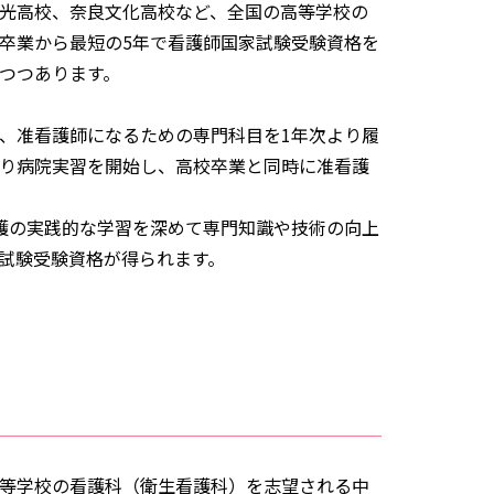
光高校、奈良文化高校など、
全国の高等学校の
卒業から最短の5年で看護師国家試験受験資格を
つつあります。
、准看護師になるための専門科目を1年次より履
より病院実習を開始し、高校卒業と同時に准看護
護の実践的な学習を深めて専門知識や技術の向上
試験受験資格が得られます。
等学校の看護科（衛生看護科）を志望される中