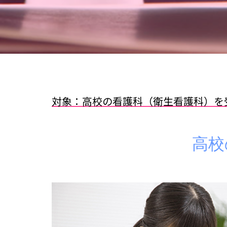
対象：高校の看護科（衛生看護科）を
高校