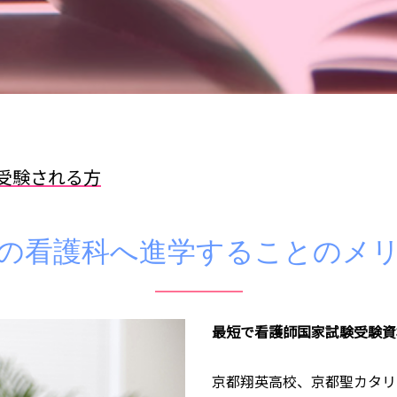
受験される方
の看護科へ進学することのメ
最短で看護師国家試験受験資
京都翔英高校、京都聖カタリ