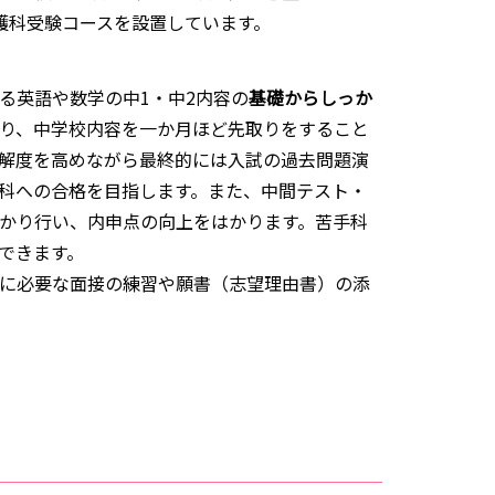
護科受験コースを設置しています。
る英語や数学の中1・中2内容の
基礎からしっか
り、中学校内容を一か月ほど先取りをすること
解度を高めながら最終的には入試の過去問題演
科への合格を目指します。また、中間テスト・
かり行い、内申点の向上をはかります。苦手科
できます。
に必要な面接の練習や願書（志望理由書）の添