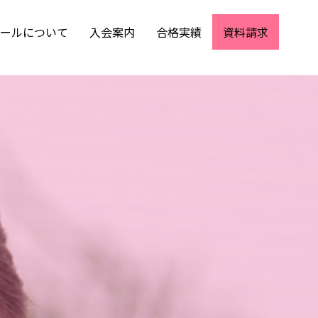
ールについて
入会案内
合格実績
資料請求