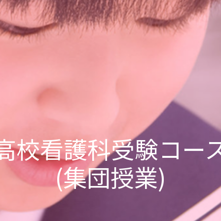
高校看護科受験コー
(集団授業)