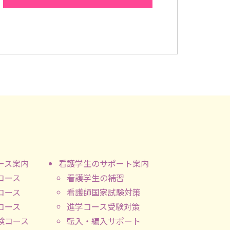
ース案内
看護学生のサポート案内
コース
看護学生の補習
コース
看護師国家試験対策
コース
進学コース受験対策
験コース
転入・編入サポート