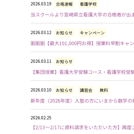
2026.03.19
合格速報
看護学校
当スクールより宮崎県立看護大学の合格者が出
2026.03.12
お知らせ
キャンペーン
🈹🈹🈹【最大101,000円お得】授業料早割キャ
2026.03.11
お知らせ
【集団授業】看護大学受験コース・看護学校受験
2026.03.10
お知らせ
講習会
無料
新年度（2026年度）入塾の方にいまから数学
2026.02.25
【2/13～2/17に資料請求をいただいた方】再