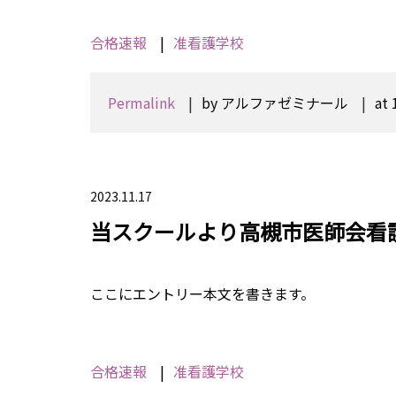
合格速報
准看護学校
Permalink
by アルファゼミナール
at 
2023.11.17
当スクールより高槻市医師会看
ここにエントリー本文を書きます。
合格速報
准看護学校