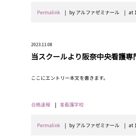
Permalink
by アルファゼミナール
at 
2023.11.08
当スクールより阪奈中央看護専
ここにエントリー本文を書きます。
合格速報
准看護学校
Permalink
by アルファゼミナール
at 