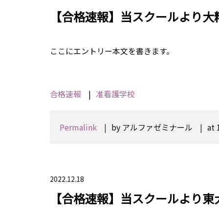
【合格速報】当スクールより大
ここにエントリー本文を書きます。
合格速報
准看護学校
Permalink
by アルファゼミナール
at 
2022.12.18
【合格速報】当スクールより東