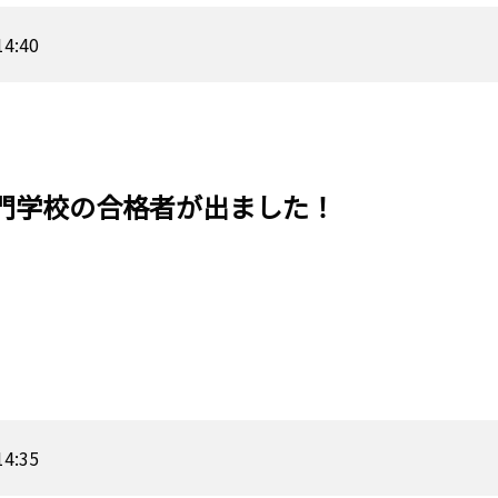
14:40
門学校の合格者が出ました！
14:35