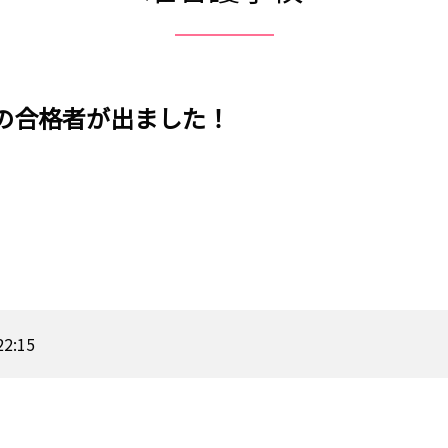
の合格者が出ました！
22:15