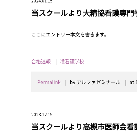
2024.01.15
当スクールより大精協看護専門
ここにエントリー本文を書きます。
合格速報
准看護学校
Permalink
by アルファゼミナール
at 
2023.12.15
当スクールより高槻市医師会看