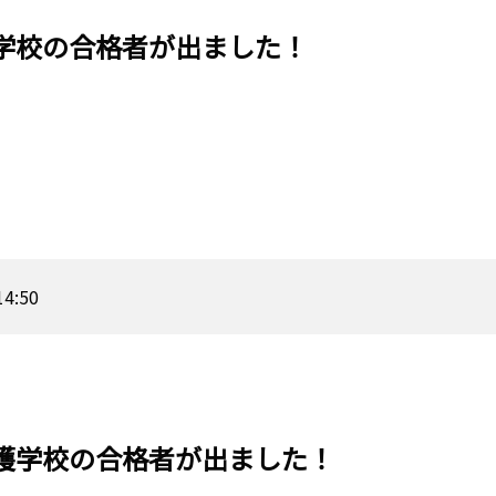
学校の合格者が出ました！
14:50
護学校の合格者が出ました！