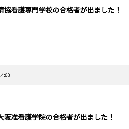
精協看護専門学校の合格者が出ました！
14:00
大阪准看護学院の合格者が出ました！