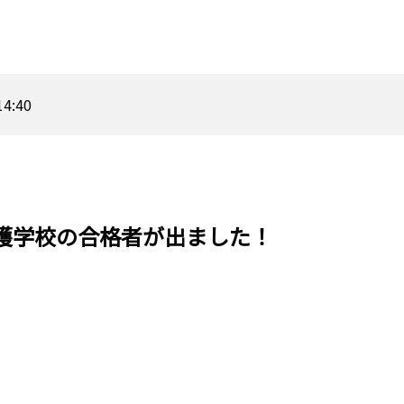
14:40
護学校の合格者が出ました！