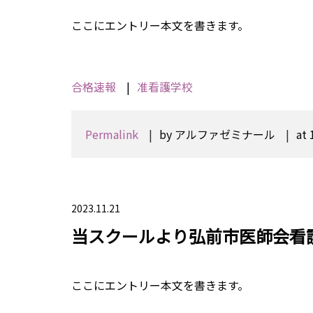
ここにエントリー本文を書きます。
合格速報
准看護学校
Permalink
by アルファゼミナール
at 
2023.11.21
当スクールより弘前市医師会看
ここにエントリー本文を書きます。