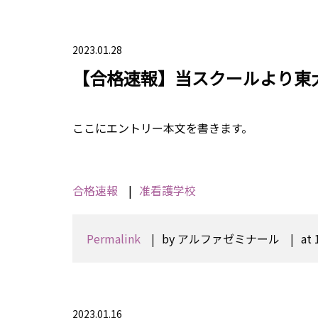
2023.01.28
【合格速報】当スクールより東
ここにエントリー本文を書きます。
合格速報
准看護学校
Permalink
by アルファゼミナール
at 
2023.01.16