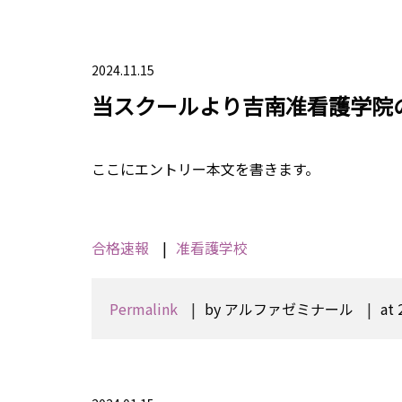
2024.11.15
当スクールより吉南准看護学院
ここにエントリー本文を書きます。
合格速報
准看護学校
Permalink
by アルファゼミナール
at 