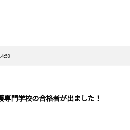
14:50
護専門学校の合格者が出ました！