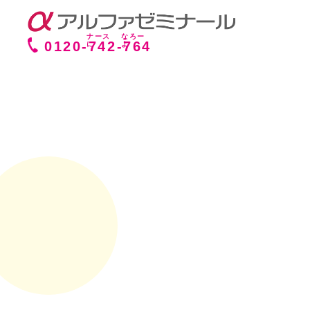
0120-
742
-
764