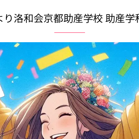
より洛和会京都助産学校 助産学