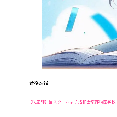
合格速報
⁻【助産師】当スクールより洛和会京都助産学校