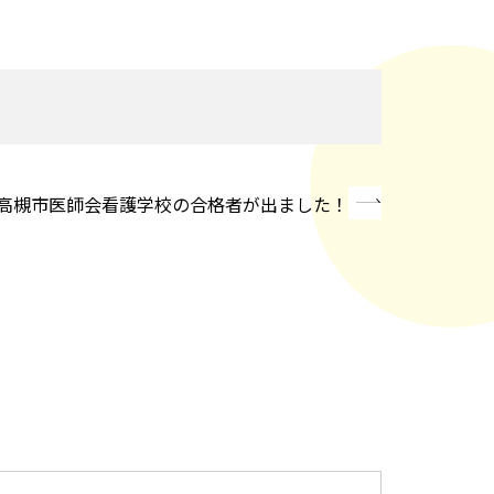
高槻市医師会看護学校の合格者が出ました！
»