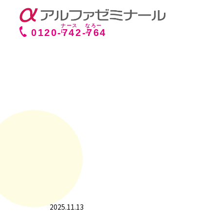
0120-
742
-
764
2025.11.13