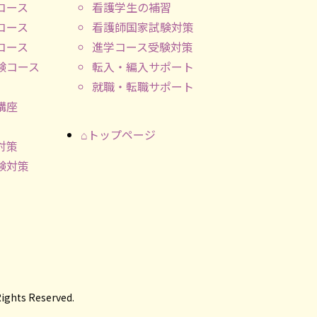
コース
看護学生の補習
コース
看護師国家試験対策
コース
進学コース受験対策
験コース
転入・編入サポート
就職・転職サポート
講座
⌂トップページ
対策
験対策
s Reserved.