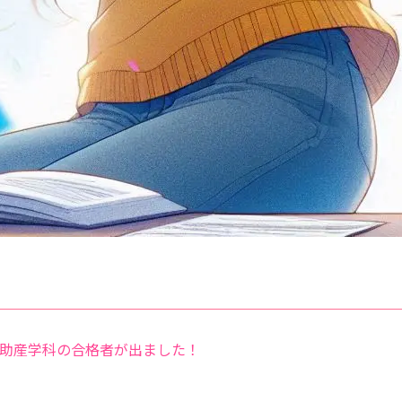
 助産学科の合格者が出ました！