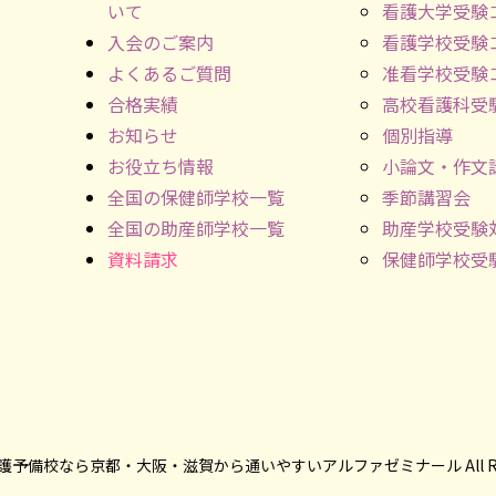
いて
看護大学受験
入会のご案内
看護学校受験
よくあるご質問
准看学校受験
合格実績
高校看護科受
お知らせ
個別指導
お役立ち情報
小論文・作文
全国の保健師学校一覧
季節講習会
全国の助産師学校一覧
助産学校受験
資料請求
保健師学校受
Ⓒ 看護予備校なら京都・大阪・滋賀から通いやすいアルファゼミナール All Right