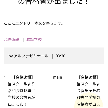
の合格者が出ました！
ここにエントリー本文を書きます。
合格速報
看護学校
by
アルファゼミナール
03:20
«
【合格速報】
main
【合格速報】
当スクールより
当スクールよ
洛和会京都厚生
り香里ヶ丘看
学校の合格者が
護専門学校の
出ました！
合格者が出ま