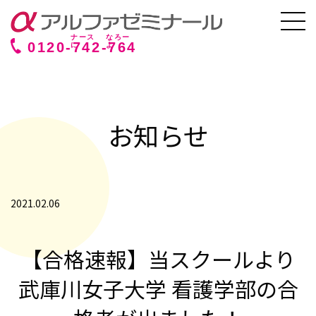
0120-
742
-
764
お知らせ
2021.02.06
【合格速報】当スクールより
武庫川女子大学 看護学部の合