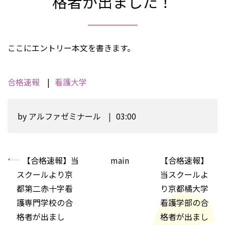
格者が出ました！
ここにエントリー本文を書きます。
合格速報
看護大学
by
アルファゼミナール
03:00
«
【合格速報】当
main
【合格速報】
スクールより京
当スクールよ
都第二赤十字看
り京都橘大学
護専門学校の合
看護学部の合
格者が出まし
格者が出まし