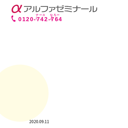
0120-
742
-
764
2020.09.11