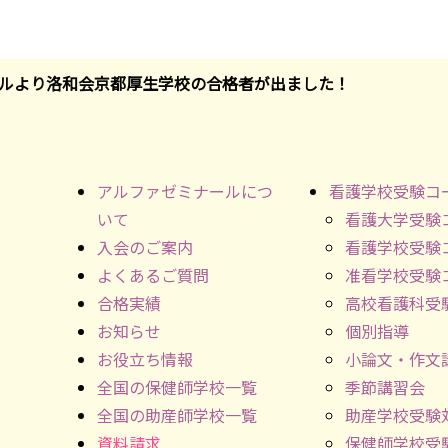
ルより洛和会京都厚生学校の合格者が出ました！
アルファゼミナールにつ
看護学校受験コ
いて
看護大学受験
入会のご案内
看護学校受験
よくあるご質問
准看学校受験
合格実績
高校看護科受
お知らせ
個別指導
お役立ち情報
小論文・作文
全国の保健師学校一覧
季節講習会
全国の助産師学校一覧
助産学校受験
資料請求
保健師学校受