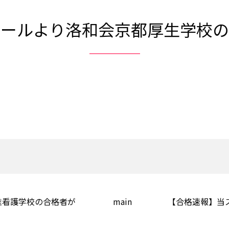
クールより洛和会京都厚生学校の
准看護学校の合格者が
main
【合格速報】当