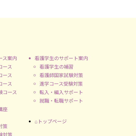
ース案内
看護学生のサポート案内
コース
看護学生の補習
コース
看護師国家試験対策
コース
進学コース受験対策
験コース
転入・編入サポート
就職・転職サポート
講座
⌂トップページ
対策
験対策