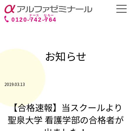
0120-
742
-
764
お知らせ
2019.03.13
【合格速報】当スクールより
聖泉大学 看護学部の合格者が