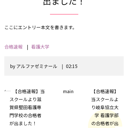
出ました！
ここにエントリー本文を書きます。
合格速報
看護大学
by
アルファゼミナール
02:15
«
【合格速報】当
main
【合格速報】
スクールより滋
当スクールよ
賀県堅田看護専
り岐阜協立大
門学校の合格者
学 看護学部
が出ました！
の合格者が出