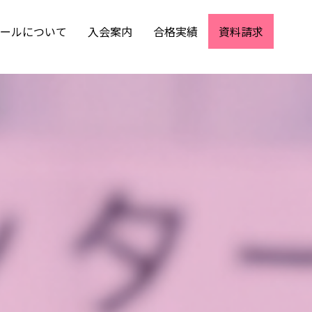
ールについて
入会案内
合格実績
資料請求