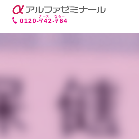
0120-
742
-
764