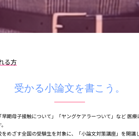
れる方
受かる小論文を書こう。
「早期母子接触について」「ヤングケアラーついて」など 医療
す。
校をめざす全国の受験生を対象に、「小論文対策講座」を開講