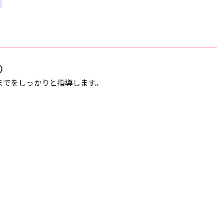
）
までをしっかりと指導します。