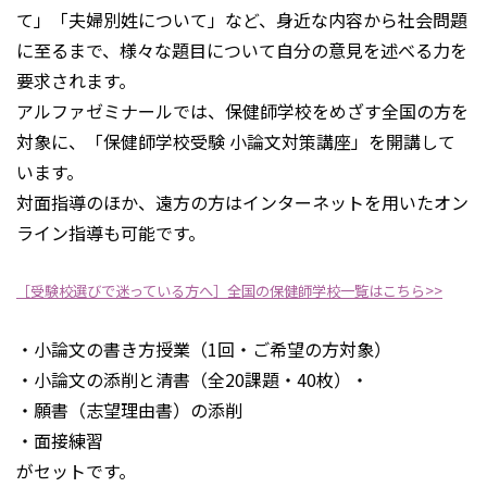
て」「夫婦別姓について」など、身近な内容から社会問題
に至るまで、様々な題目について自分の意見を述べる力を
要求されます。
アルファゼミナールでは、保健師学校をめざす全国の方を
対象に、「保健師学校受験 小論文対策講座」を開講して
います。
対面指導のほか、遠方の方はインターネットを用いたオン
ライン指導も可能です。
［受験校選びで迷っている方へ］全国の保健師学校一覧はこちら>>
・小論文の書き方授業（1回・ご希望の方対象）
・小論文の添削と清書（全20課題・40枚）・
・願書（志望理由書）の添削
・面接練習
がセットです。