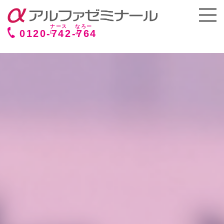
0120-
742
-
764