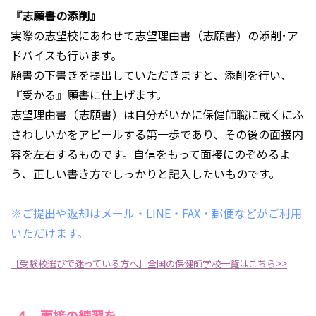
『志願書の添削』
実際の志望校にあわせて志望理由書（志願書）の添削･ア
ドバイスも行います。
願書の下書きを提出していただきますと、添削を行い、
『受かる』願書に仕上げます。
志望理由書（志願書）は自分がいかに保健師職に就くにふ
さわしいかをアピールする第一歩であり、その後の面接内
容を左右するものです。自信をもって面接にのぞめるよ
う、正しい書き方でしっかりと記入したいものです。
※ご提出や返却はメール・LINE・FAX・郵便などがご利用
いただけます。
［受験校選びで迷っている方へ］全国の保健師学校一覧はこちら>>
4． 面接の練習を