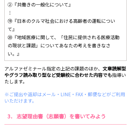
②『共働きの一般化について』
︙
⑲『日本のクルマ社会における高齢者の運転につい
て』
⑳『地域医療に関して、「住民に提供される医療活動
の現状と課題」についてあなたの考えを書きなさ
い。』
アルファゼミナール指定の上記の課題のほか、
文章読解型
やグラフ読み取り型など受験校に合わせた内容でも
指導い
たします。
※ご提出や返却はメール・LINE・FAX・郵便などがご利用
いただけます。
3． 志望理由書（志願書）を書いてみよう