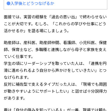
●入学後とどうつなげるか
面接では、実習の経験を「過去の思い出」で終わらせない
ことが大切です。むしろ、「これからの学びや仕事にどう
活かせるか」を語る場にしましょう。
助産師は、産科医、助産師仲間、看護師、小児科医、保健
師、保育士など、多職種と連携しながら母子と家族を支え
ていく仕事です。
学生の頃にリーダーシップを取っていた人は、「連携を円
滑に進められるよう自分から声かけをしていきたい」とつ
なげられます。
反対に補佐型で支えるタイプだった人は、「現場でも周囲
が動きやすいようにサポートしたい」と話せば十分説得力
があります。
要は「自分の強みを知っている人」が一番、現場では頼も