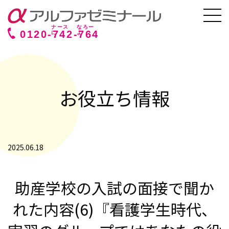
0120-
742
-
764
お役立ち情報
2025.06.18
助産学校の入試の面接で聞か
れた内容(6)『看護学生時代、