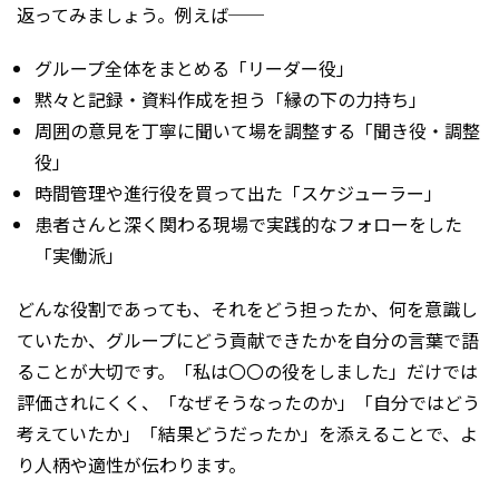
返ってみましょう。例えば──
グループ全体をまとめる「リーダー役」
黙々と記録・資料作成を担う「縁の下の力持ち」
周囲の意見を丁寧に聞いて場を調整する「聞き役・調整
役」
時間管理や進行役を買って出た「スケジューラー」
患者さんと深く関わる現場で実践的なフォローをした
「実働派」
どんな役割であっても、それをどう担ったか、何を意識し
ていたか、グループにどう貢献できたかを自分の言葉で語
ることが大切です。「私は〇〇の役をしました」だけでは
評価されにくく、「なぜそうなったのか」「自分ではどう
考えていたか」「結果どうだったか」を添えることで、よ
り人柄や適性が伝わります。