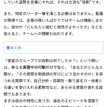
していた姿勢を言葉にすれば、それは立派な“役割”です。
また、特定のリーダー像を演じる必要はありません。看護
の現場では、主張の強い人ばかりではチームは機能しませ
ん。自分が「どんな人と組むと相性がよかったか」なども
加えると、チームへの理解も伝わります。
●まとめ
「実習のグループでの役割は何でしたか？」という問い
は、単なる
実習中の行動だけでなく
、「あなたがどんな人
間か」「その資質を助産師の学びにどう活かすのか」を見
つめる質問です。自己分析・協調性・振り返る力・他者と
の違いを受け入れる柔軟性など、あらゆる資質が表れる設
問でもあります。
まずは自分の特性に気づき、過去のエピソードを深掘り