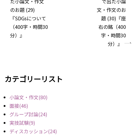
た小論文・作文
で出た小論
のお題 (29)
文・作文のお
『SDGsについて
題 (30)『座
（400字・時間30
右の銘（400
分）』
字・時間30
分）』
»
カテゴリーリスト
小論文・作文(80)
面接(46)
グループ討論(24)
実技試験(9)
ディスカッション(24)