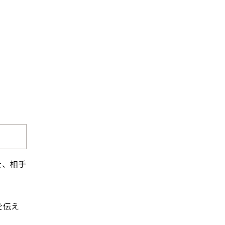
を、相手
を伝え