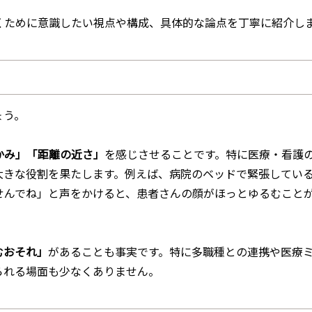
くために意識したい視点や構成、具体的な論点を丁寧に紹介し
ょう。
かみ」「距離の近さ」
を感じさせることです。特に医療・看護
大きな役割を果たします。例えば、病院のベッドで緊張してい
せんでね」と声をかけると、患者さんの顔がほっとゆるむこと
むおそれ」
があることも事実です。特に多職種との連携や医療
られる場面も少なくありません。