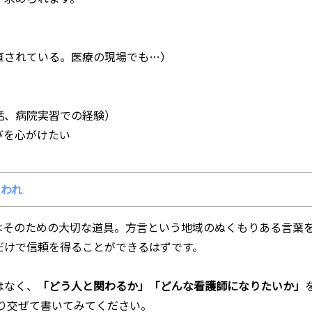
直されている。医療の現場でも…）
話、病院実習での経験）
びを心がけたい
らわれ
はそのための大切な道具。方言という地域のぬくもりある言葉
だけで信頼を得ることができるはずです。
はなく、
「どう人と関わるか」「どんな看護師になりたいか」
り交ぜて書いてみてください。