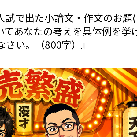
試で出た小論文・作文のお題(1
いてあなたの考えを具体例を挙
なさい。（800字）』