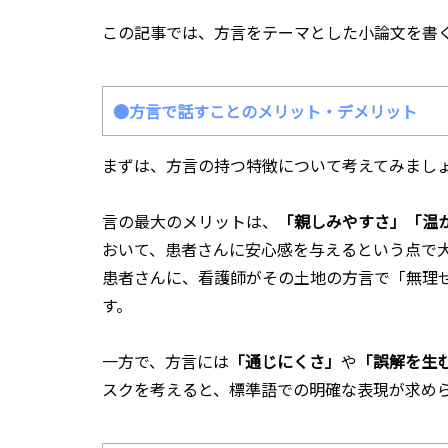
この記事では、方言をテーマとした小論文を書
●方言で話すことのメリット・デメリット
まずは、方言の持つ特徴について考えてみまし
言の最大のメリットは、
「親しみやすさ」「温
おいて、患者さんに安心感を与えるという点で
患者さんに、看護師がその土地の方言で「無理
す。
一方で、方言には
「通じにくさ」
や
「誤解を生
スクを考えると、標準語での明確な表現が求め