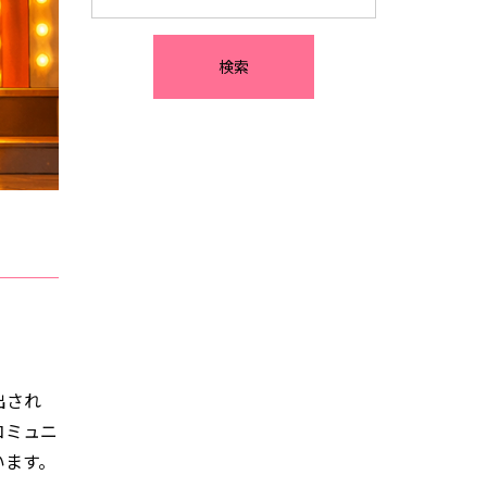
出され
コミュニ
います。