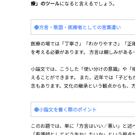
療」のツール
になると言えるでしょう。
●方言・敬語・医療者としての言葉遣い
医療の場では「丁寧さ」「わかりやすさ」「正
を考える必要があります。 方言は親しみがある
小論文では、こうした「使い分けの意識」や「
えることができます。 また、近年では「子ども
念もあります。文化の継承という観点からも、
●小論文を書く際のポイント
このお題では、単に「方言はいい／悪い」と述
「看護師としてどう生かしたいか」という視点