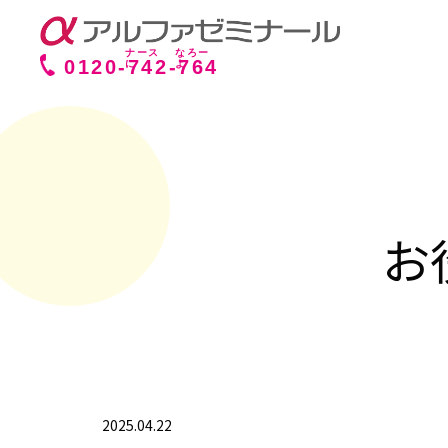
0120-
742
-
764
お
2025.04.22