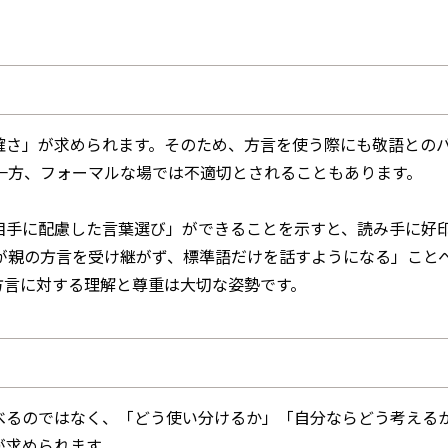
確さ」が求められます。そのため、方言を使う際にも敬語との
一方、フォーマルな場では不適切とされることもあります。
相手に配慮した言葉選び」ができることを示すと、読み手に好
が親の方言を受け継がず、標準語だけを話すようになる」こと
方言に対する理解と尊重は大切な姿勢です。
べるのではなく、「どう使い分けるか」「自分ならどう考える
が求められます。