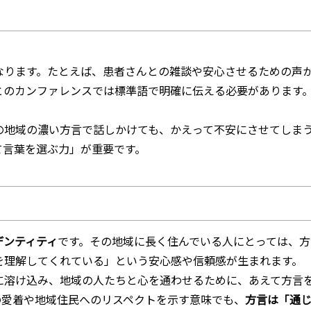
なります。たとえば、患者さんとの雑談や安心させるための声
のカンファレンスでは標準語で明確に伝える必要があります。
の地域の濃い方言で話しかけても、かえって不安にさせてしま
て言葉を選ぶ力」が重要です。
デンティティ
です。その地域に長く住んでいる人にとっては、方
を理解してくれている」という安心感や信頼感が生まれます。
に溶け込み、地域の人たちと心を通わせるために、あえて方言
の愛着や地域住民へのリスペクトを示す意味でも、
方言は「通