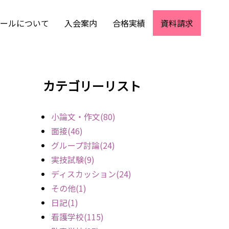
ールについて
入会案内
合格実績
資料請求
カテゴリーリスト
小論文・作文(80)
面接(46)
グループ討論(24)
実技試験(9)
ディスカッション(24)
その他(1)
日記(1)
看護学校(115)