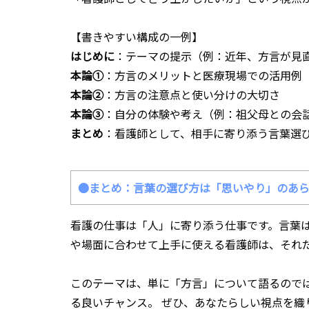
【書きやすい構成の一例】
はじめに
：テーマの提示（例：近年、方言が見
本論①
：方言のメリットと医療現場での活用例
本論②
：方言の注意点と使い分けの大切さ
本論③
：自分の体験や考え（例：祖父母との会
まとめ
：看護師として、相手に寄り添う言葉選
●まとめ：言葉の選び方は「思いやり」のあ
看護の仕事は「人」に寄り添う仕事です。言葉
や場面に合わせて上手に使える看護師は、それ
このテーマは、単に「方言」について語るので
る良いチャンス。 ぜひ、あなたらしい視点を織