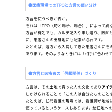
●医療現場でのTPOと方言の使い分け
方言を使うべきか否か。
それは「TPO（時と場所、場合）」によって異
方言が有効でも、カルテ記入や申し送り、医師と
に、患者さんの出身地にも配慮が必要です。
たとえば、遠方から入院してきた患者さんにそ
あります。そのようなときには「相手に合わせ
●方言と医療者の「信頼関係」づくり
方言は、その土地で育った人の文化であり
アイ
しかけられることで「この人は自分たちのこと
たとえば、訪問看護の現場では、看護師が地域
使っているというケースもあります。赴任地へ