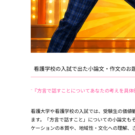
看護学校の入試で出た小論文・作文のお題(
⁻『方言で話すことについてあなたの考えを具体
看護大学や看護学校の入試では、受験生の価値
ます。「方言で話すこと」についての小論文もそ
ケーションの本質や、地域性・文化への理解、