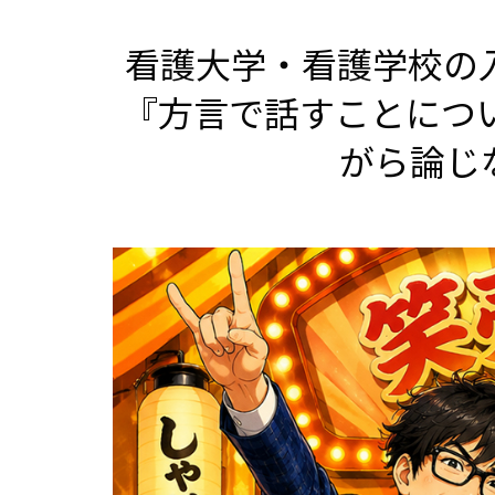
看護大学・看護学校の入
『方言で話すことにつ
がら論じ